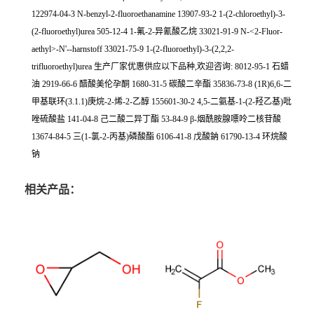
122974-04-3 N-benzyl-2-fluoroethanamine 13907-93-2 1-(2-chloroethyl)-3-
(2-fluoroethyl)urea 505-12-4 1-氟-2-异氰酸乙烷 33021-91-9 N-<2-Fluor-
aethyl>-N'-
-harnstoff 33021-75-9 1-(2-fluoroethyl)-3-(2,2,2-
trifluoroethyl)urea 生产厂家优惠供应以下品种,欢迎咨询: 8012-95-1 石蜡
油 2919-66-6 醋酸美伦孕酮 1680-31-5 碳酸二辛酯 35836-73-8 (1R)6,6-二
甲基联环(3.1.1)庚烷-2-烯-2-乙醇 155601-30-2 4,5-二氨基-1-(2-羟乙基)吡
唑硫酸盐 141-04-8 己二酸二异丁酯 53-84-9 β-烟酰胺腺嘌呤二核苷酸
13674-84-5 三(1-氯-2-丙基)磷酸酯 6106-41-8 戊酸鈉 61790-13-4 环烷酸
钠
相关产品：