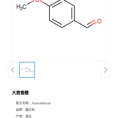
大茴香醛
英文名称：
Anisicaldehyde
品牌：
鑫红利
产地：
湖北