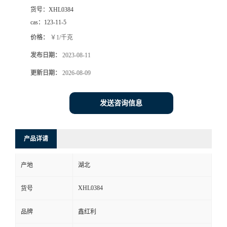
货号：
XHL0384
cas：
123-11-5
价格：
￥1/千克
发布日期：
2023-08-11
更新日期：
2026-08-09
发送咨询信息
产品详请
产地
湖北
XHL0384
货号
品牌
鑫红利