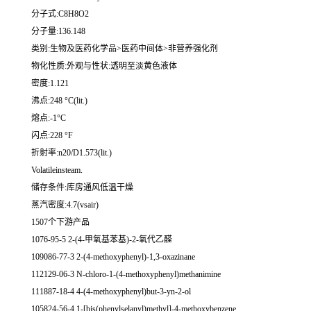
分子式:C8H8O2
分子量:136.148
类别:生物及医药化学品>医药中间体>非营养强化剂
物化性质:外观与性状:透明至淡黄色液体
密度:1.121
沸点:248 °C(lit.)
熔点:-1°C
闪点:228 °F
折射率:n20/D1.573(lit.)
Volatileinsteam.
储存条件:库房通风低温干燥
蒸汽密度:4.7(vsair)
1507个下游产品
1076-95-5 2-(4-甲氧基苯基)-2-氧代乙醛
109086-77-3 2-(4-methoxyphenyl)-1,3-oxazinane
112129-06-3 N-chloro-1-(4-methoxyphenyl)methanimine
111887-18-4 4-(4-methoxyphenyl)but-3-yn-2-ol
105824-56-4 1-[bis(phenylselanyl)methyl]-4-methoxybenzene