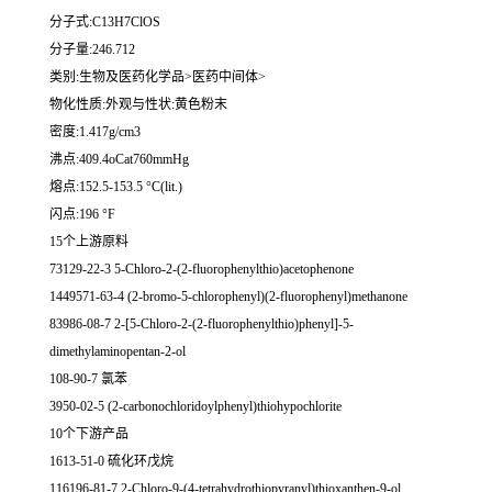
分子式:C13H7ClOS
分子量:246.712
类别:生物及医药化学品>医药中间体>
物化性质:外观与性状:黄色粉末
密度:1.417g/cm3
沸点:409.4oCat760mmHg
熔点:152.5-153.5 °C(lit.)
闪点:196 °F
15个上游原料
73129-22-3 5-Chloro-2-(2-fluorophenylthio)acetophenone
1449571-63-4 (2-bromo-5-chlorophenyl)(2-fluorophenyl)methanone
83986-08-7 2-[5-Chloro-2-(2-fluorophenylthio)phenyl]-5-
dimethylaminopentan-2-ol
108-90-7 氯苯
3950-02-5 (2-carbonochloridoylphenyl)thiohypochlorite
10个下游产品
1613-51-0 硫化环戊烷
116196-81-7 2-Chloro-9-(4-tetrahydrothiopyranyl)thioxanthen-9-ol