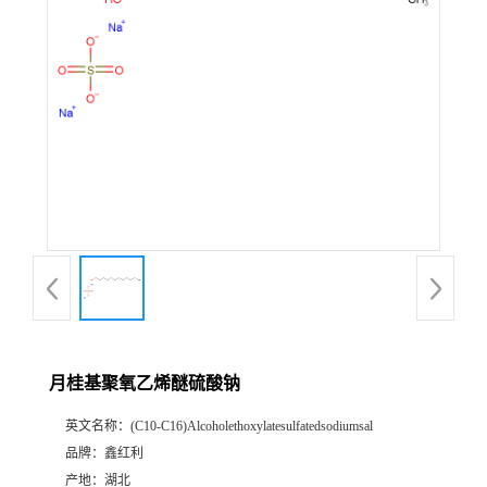
月桂基聚氧乙烯醚硫酸钠
英文名称：
(C10-C16)Alcoholethoxylatesulfatedsodiumsal
品牌：
鑫红利
产地：
湖北