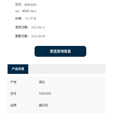
货号：
XHL0262
cas：
68585-34-2
价格：
￥1/千克
发布日期：
2023-08-11
更新日期：
2026-08-09
发送咨询信息
产品详请
产地
湖北
XHL0262
货号
品牌
鑫红利