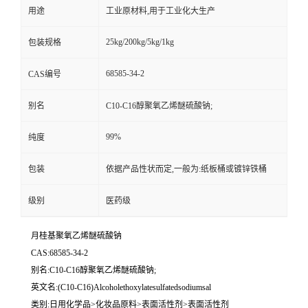
用途
工业原材料,用于工业化大生产
25kg/200kg/5kg/1kg
包装规格
68585-34-2
CAS编号
别名
C10-C16醇聚氧乙烯醚硫酸钠;
99%
纯度
包装
依据产品性状而定,一般为:纸板桶或镀锌铁桶
级别
医药级
月桂基聚氧乙烯醚硫酸钠
CAS:68585-34-2
别名:C10-C16醇聚氧乙烯醚硫酸钠;
英文名:(C10-C16)Alcoholethoxylatesulfatedsodiumsal
类别:日用化学品>化妆品原料>表面活性剂>表面活性剂