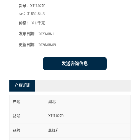
货号：
XHL0270
cas：
31852-84-3
价格：
￥1/千克
发布日期：
2023-08-11
更新日期：
2026-08-09
发送咨询信息
产品详请
产地
湖北
XHL0270
货号
品牌
鑫红利