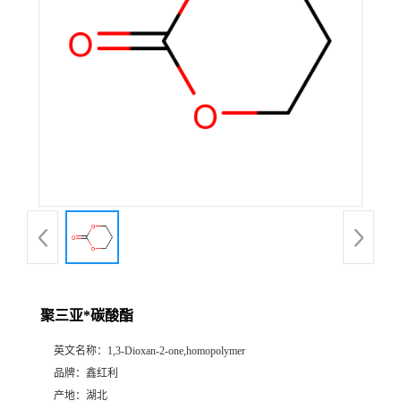
聚三亚*碳酸酯
英文名称：
1,3-Dioxan-2-one,homopolymer
品牌：
鑫红利
产地：
湖北