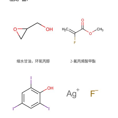
缩水甘油，环氧丙醇
2-氟丙烯酸甲酯