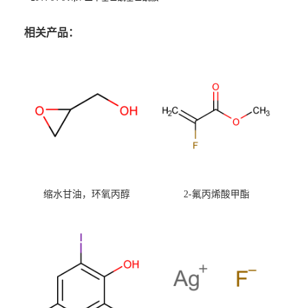
相关产品：
缩水甘油，环氧丙醇
2-氟丙烯酸甲酯