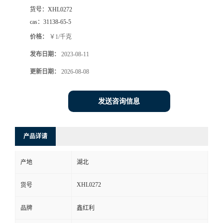
货号：
XHL0272
cas：
31138-65-5
价格：
￥1/千克
发布日期：
2023-08-11
更新日期：
2026-08-08
发送咨询信息
产品详请
产地
湖北
XHL0272
货号
品牌
鑫红利