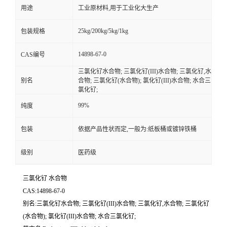
用途
工业原材料,用于工业化大生产
25kg/200kg/5kg/1kg
包装规格
14898-67-0
CAS编号
三氯化钌水合物; 三氯化钌(III)水合物; 三氯化钌,水
别名
合物; 三氯化钌(水合物); 氯化钌(III)水合物; 水合三
氯化钌;
99%
纯度
包装
依据产品性状而定,一般为:纸板桶或镀锌铁桶
级别
医药级
三氯化钌 水合物
CAS:14898-67-0
别名:三氯化钌水合物; 三氯化钌(III)水合物; 三氯化钌,水合物; 三氯化钌
(水合物); 氯化钌(III)水合物; 水合三氯化钌;