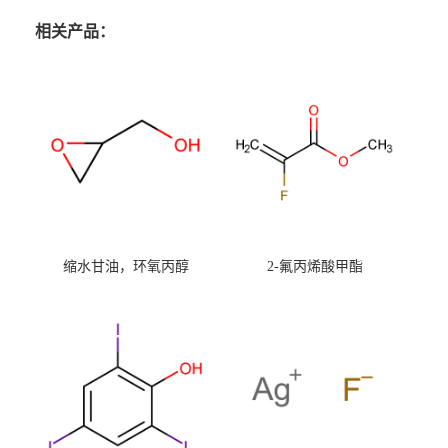
相关产品：
缩水甘油，环氧丙醇
2-氟丙烯酸甲酯