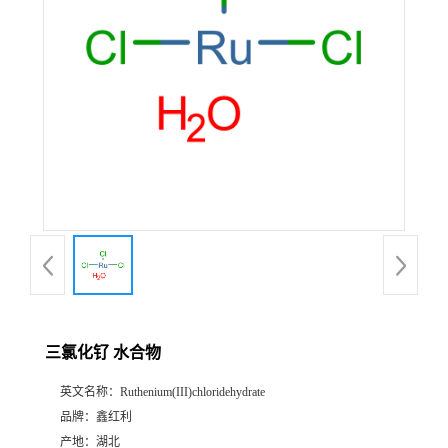
三氯化钌 水合物
英文名称：
Ruthenium(III)chloridehydrate
品牌：
鑫红利
产地：
湖北