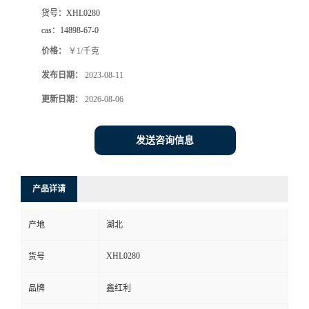
货号：
XHL0280
cas：
14898-67-0
价格：
￥1/千克
发布日期：
2023-08-11
更新日期：
2026-08-06
发送咨询信息
产品详请
产地
湖北
XHL0280
货号
品牌
鑫红利