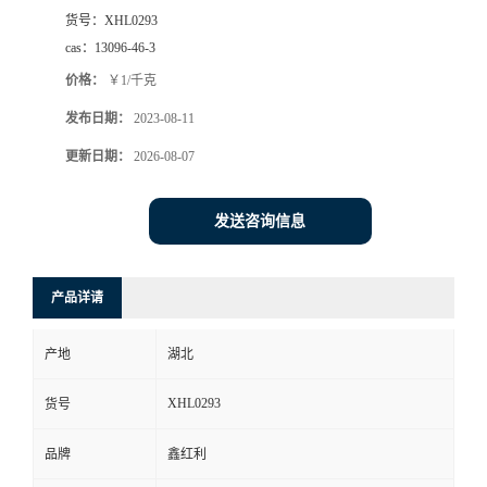
货号：
XHL0293
cas：
13096-46-3
价格：
￥1/千克
发布日期：
2023-08-11
更新日期：
2026-08-07
发送咨询信息
产品详请
产地
湖北
XHL0293
货号
品牌
鑫红利