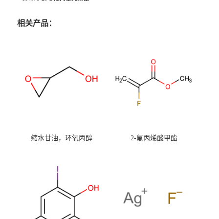
相关产品：
缩水甘油，环氧丙醇
2-氟丙烯酸甲酯