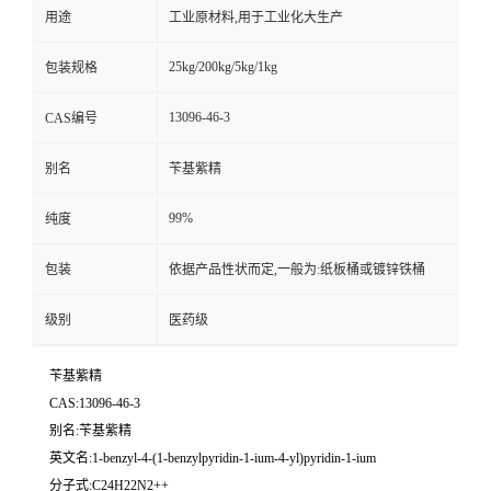
用途
工业原材料,用于工业化大生产
25kg/200kg/5kg/1kg
包装规格
13096-46-3
CAS编号
别名
苄基紫精
99%
纯度
包装
依据产品性状而定,一般为:纸板桶或镀锌铁桶
级别
医药级
苄基紫精
CAS:13096-46-3
别名:苄基紫精
英文名:1-benzyl-4-(1-benzylpyridin-1-ium-4-yl)pyridin-1-ium
分子式:C24H22N2++