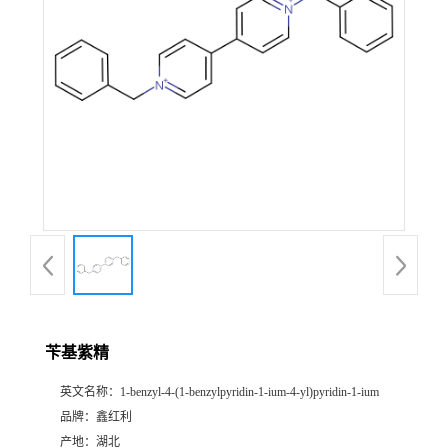
苄基紫精
英文名称：
1-benzyl-4-(1-benzylpyridin-1-ium-4-yl)pyridin-1-ium
品牌：
鑫红利
产地：
湖北