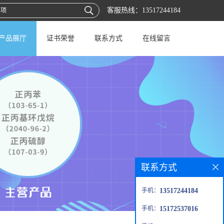
客服热线：
13517244184
产品展厅
证书荣誉
联系方式
在线留言
联系方式
手机：
13517244184
手机：
15172537016