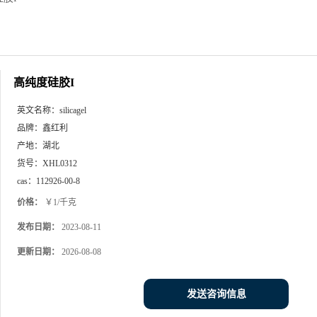
高纯度硅胶I
英文名称：
silicagel
品牌：
鑫红利
产地：
湖北
货号：
XHL0312
cas：
112926-00-8
价格：
￥1/千克
发布日期：
2023-08-11
更新日期：
2026-08-08
发送咨询信息