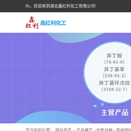
Hi，欢迎来到湖北鑫红利化工有限公司!
您当前的位置：
网站首页
>
产品展厅
>
优势品种
>
高纯度硅