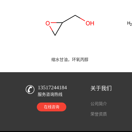
缩水甘油，环氧丙醇
13517244184
关于我们
服务咨询热线
公司简介
在线咨询
荣誉资质