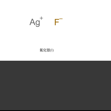
氟化银(I)