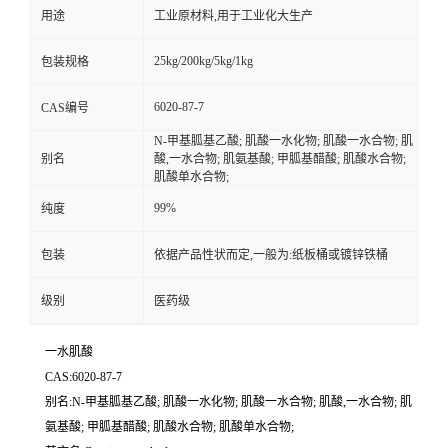
用途
工业原材料,用于工业化大生产
25kg/200kg/5kg/1kg
包装规格
6020-87-7
CAS编号
N-甲基胍基乙酸; 肌酸一水化物; 肌酸一水合物; 肌
别名
酸,一水合物; 肌氨基酸; 甲胍基醋酸; 肌酸水合物;
肌酸单水合物;
99%
纯度
包装
依据产品性状而定,一般为:纸板桶或镀锌铁桶
级别
医药级
一水肌酸
CAS:6020-87-7
别名:N-甲基胍基乙酸; 肌酸一水化物; 肌酸一水合物; 肌酸,一水合物; 肌
氨基酸; 甲胍基醋酸; 肌酸水合物; 肌酸单水合物;