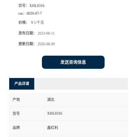
货号：
XHL0316
cas：
6020-87-7
价格：
￥1/千克
发布日期：
2023-08-11
更新日期：
2026-08-09
发送咨询信息
产品详请
产地
湖北
XHL0316
货号
品牌
鑫红利