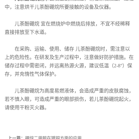
中，注意烘干儿茶酚硼烷所要接触的设备及仪器。
儿茶酚硼烷
宜在燃烧炉中燃烧后排放，不宜不经稀释
直接排放至下水道。
在采购、运输、使用、储存
儿茶酚硼烷时，需注意以
上的危险性。在研发及生产过程中，注意做好防护措施。在
储存过程中需密闭，并远离热源火源，建议低温（
2-8
°）保
存，并充惰性气体保护。
儿茶酚硼烷为高度易燃液体，会造成严重的皮肤腐蚀，
若不慎入眼，可造成严重的眼部损伤，若儿茶酚硼烷起火，
请使用干粉灭火器。
上一篇：
硼烷二甲胺在镀铜方面的应用