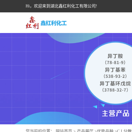
Hi，欢迎来到湖北鑫红利化工有限公司!
您当前的位置：
网站首页
>
产品展厅
>
优势品种
>
C.I.分