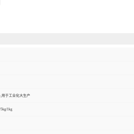
,用于工业化大生产
/5kg/1kg