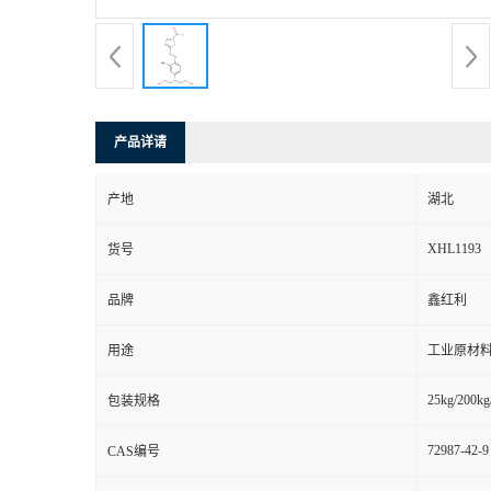
产品详请
产地
湖北
XHL1193
货号
品牌
鑫红利
用途
工业原材料
25kg/200kg
包装规格
72987-42-9
CAS编号