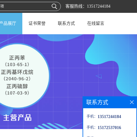
客服热线：
13517244184
产品展厅
证书荣誉
联系方式
在线留言
联系方式
手机：
13517244184
手机：
15172537016