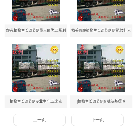
直销:植物生长调节剂量大价优:乙烯利
物美价廉植物生长调节剂现货:矮壮素
植物生长调节剂专业生产:玉米素
|植物生长调节剂|6-糠氨基嘌呤
上一页
下一页