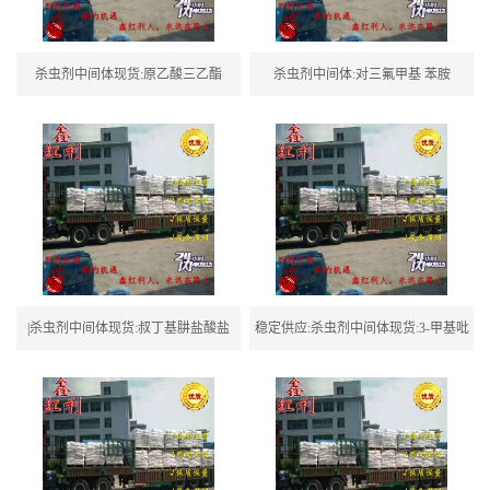
杀虫剂中间体现货:原乙酸三乙酯
杀虫剂中间体:对三氟甲基 苯胺
|杀虫剂中间体现货:叔丁基肼盐酸盐
稳定供应:杀虫剂中间体现货:3-甲基吡
啶氧化物