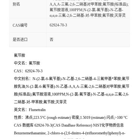
别名
Α,Α,Α-三氟-2,6-二硝基对甲苯胺;氟节胺(标准品);
氟节胺溶液,100PPM;N-(2-氯-氟苄基)-N-乙基-
α,α,α-三氟-2,6-二硝基-对-甲苯胺;氟节胺;灭芽灵
62924-70-3
CAS编号
是否进口
否
氟节胺
中文名：氟节胺
CAS：62924-70-3
中文别名：N-(2-氯-6-氟苄基)-N-乙基-2,6-二硝基-4-三氟甲基*苯胺;氟节
胺乳油;N-(2-氯-6-氟苄基)-N-乙基-Α,Α,Α-三氟-2,6-二硝基对甲苯胺;氟节
胺(标准品);氟节胺溶液,100PPM;N-(2-氯-氟苄基)-N-乙基-α,α,α-三氟-2,6-
二硝基-对-甲苯胺;氟节胺;灭芽灵
英文名：Flumetralin
性质：沸点;223.5°C (rough estimate) 密度;1.5019 (estimate) 闪点;>100 °C
CAS 数据库 62924-70-3(CAS DataBase Reference) NIST化学物质信息
Benzenemethanamine, 2-chloro-n-(2,6-dinitro-4-(trifluoromethyl)phenyl)-n-