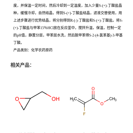
度，并保温一定时间，然后冷却到一定温度，加入少量S-(+)-丁酸盐晶
种，缓慢冷却，自然结晶，得到S-(+)-丁酸盐结晶，滤液交替使用，用
上述步骤进行优势结晶，将分别得到R-(-)-丁酸盐和S-(+)-丁酸盐。将S-
(+)-丁酸盐与甲苯15％HCl放在反应釜中，搅拌升温，保温，控制一定
的pH值，静置分层，甲苯层水洗，然后脱甲苯得S-2-(4-氯苯基)-3-甲基
丁酸。
产品类别：化学农药原药
相关产品：