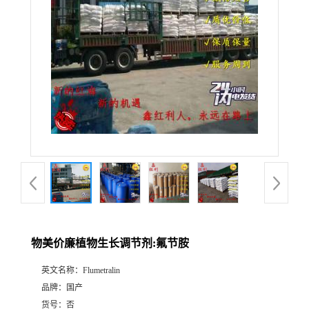
物美价廉植物生长调节剂:氟节胺
英文名称：
Flumetralin
品牌：
国产
货号：
否