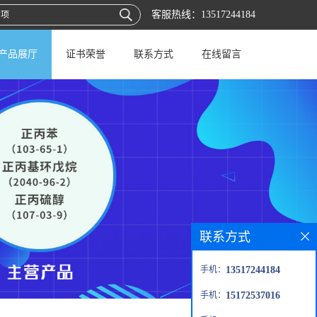
客服热线：
13517244184
产品展厅
证书荣誉
联系方式
在线留言
联系方式
手机：
13517244184
手机：
15172537016