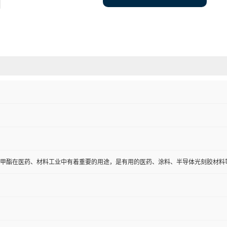
烯酸甲酯在医药、材料工业中有着重要的用途，是有用的医药、涂料、半导体光刻胶材