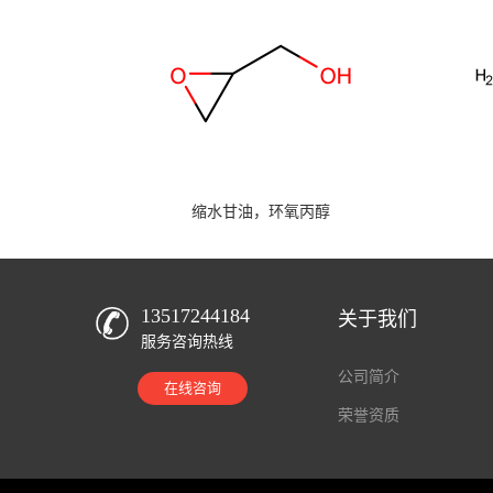
缩水甘油，环氧丙醇
13517244184
关于我们
服务咨询热线
公司简介
在线咨询
荣誉资质