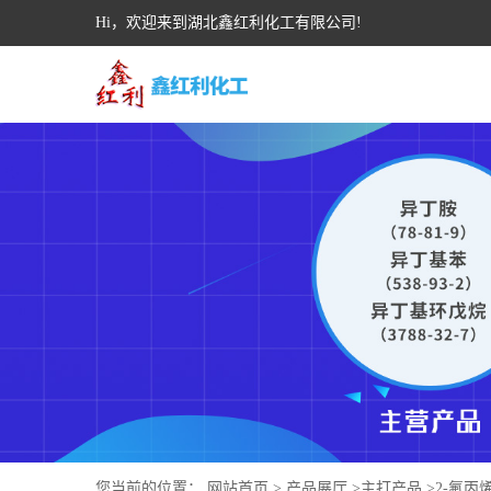
Hi，欢迎来到湖北鑫红利化工有限公司!
您当前的位置：
网站首页
>
产品展厅
>
主打产品
>
2-氟丙