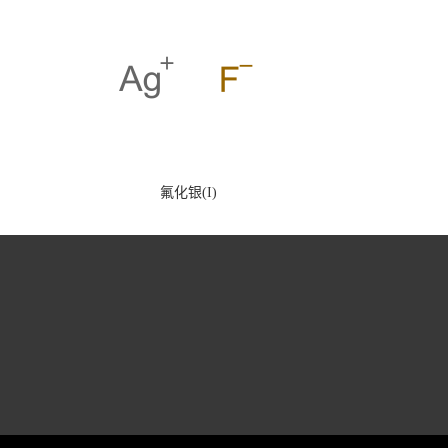
氟化银(I)