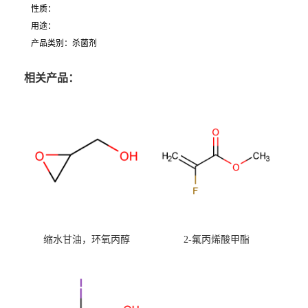
性质：
用途：
产品类别：杀菌剂
相关产品：
缩水甘油，环氧丙醇
2-氟丙烯酸甲酯