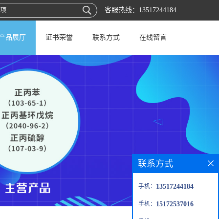
客服热线：
13517244184
产品展厅
证书荣誉
联系方式
在线留言
联系方式
手机：
13517244184
手机：
15172537016