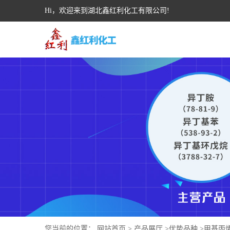
Hi，欢迎来到湖北鑫红利化工有限公司!
您当前的位置：
网站首页
>
产品展厅
>
优势品种
>
甲基丙