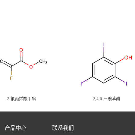
2-氟丙烯酸甲酯
2,4,6-三碘苯酚
产品中心
联系我们