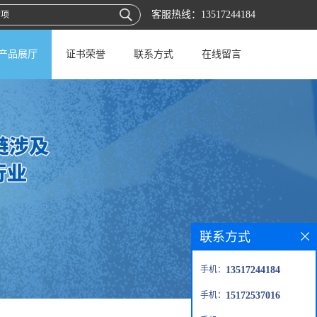
客服热线：
13517244184
产品展厅
证书荣誉
联系方式
在线留言
联系方式
手机：
13517244184
手机：
15172537016