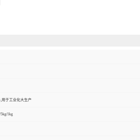
,用于工业化大生产
/5kg/1kg