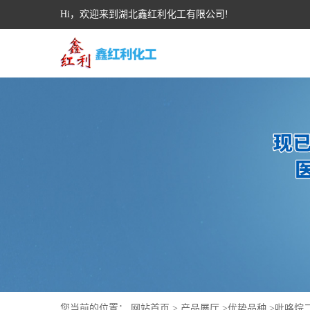
Hi，欢迎来到湖北鑫红利化工有限公司!
您当前的位置：
网站首页
>
产品展厅
>
优势品种
>
吡咯烷