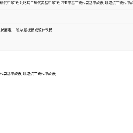
二硫代甲酸铵; 吡咯烷二硫代氨基甲酸铵; 四亚甲基二硫代氨基甲酸铵; 吡咯烷二硫代甲酸
状而定,一般为:纸板桶或镀锌铁桶
硫代氨基甲酸铵; 吡咯烷二硫代甲酸铵;