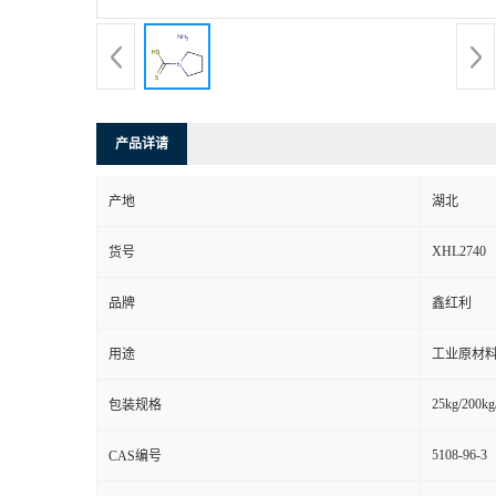
产品详请
产地
湖北
XHL2740
货号
品牌
鑫红利
用途
工业原材料
25kg/200kg
包装规格
5108-96-3
CAS编号