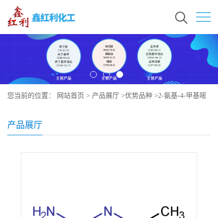
您当前的位置：
网站首页
>
产品展厅
>
优势品种
>
2-氨基-4-甲基嘧
啶
产品展厅