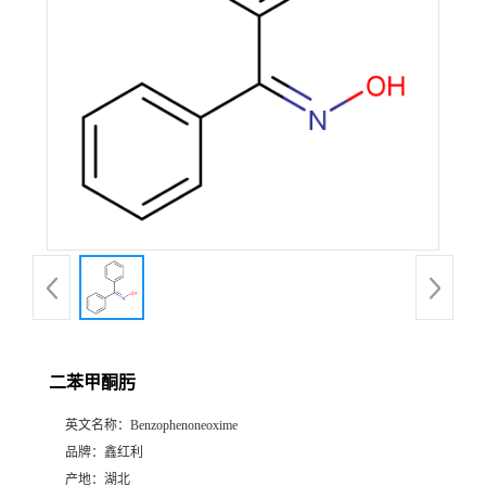
二苯甲酮肟
英文名称：
Benzophenoneoxime
品牌：
鑫红利
产地：
湖北