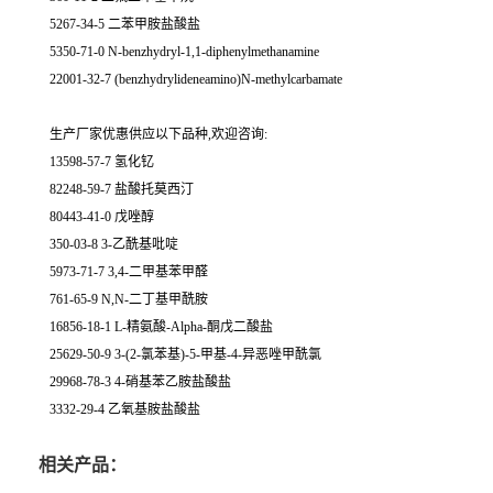
5267-34-5 二苯甲胺盐酸盐
5350-71-0 N-benzhydryl-1,1-diphenylmethanamine
22001-32-7 (benzhydrylideneamino)N-methylcarbamate
生产厂家优惠供应以下品种,欢迎咨询:
13598-57-7 氢化钇
82248-59-7 盐酸托莫西汀
80443-41-0 戊唑醇
350-03-8 3-乙酰基吡啶
5973-71-7 3,4-二甲基苯甲醛
761-65-9 N,N-二丁基甲酰胺
16856-18-1 L-精氨酸-Alpha-酮戊二酸盐
25629-50-9 3-(2-氯苯基)-5-甲基-4-异恶唑甲酰氯
29968-78-3 4-硝基苯乙胺盐酸盐
3332-29-4 乙氧基胺盐酸盐
相关产品：