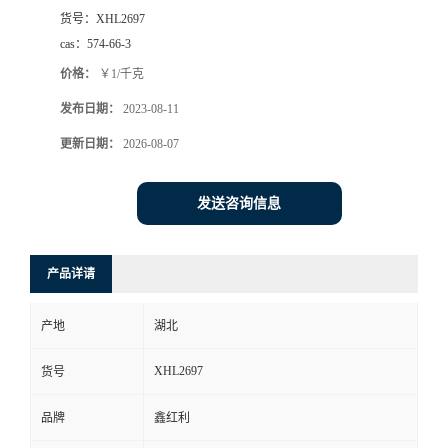
货号：
XHL2697
cas：
574-66-3
价格：
￥1/千克
发布日期：
2023-08-11
更新日期：
2026-08-07
发送咨询信息
产品详请
产地
湖北
XHL2697
货号
品牌
鑫红利