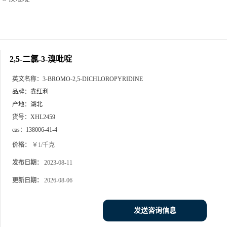
2,5-二氯-3-溴吡啶
英文名称：
3-BROMO-2,5-DICHLOROPYRIDINE
品牌：
鑫红利
产地：
湖北
货号：
XHL2459
cas：
138006-41-4
价格：
￥1/千克
发布日期：
2023-08-11
更新日期：
2026-08-06
发送咨询信息