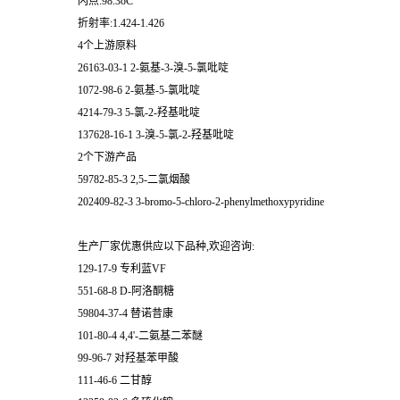
闪点:98.3oC
折射率:1.424-1.426
4个上游原料
26163-03-1 2-氨基-3-溴-5-氯吡啶
1072-98-6 2-氨基-5-氯吡啶
4214-79-3 5-氯-2-羟基吡啶
137628-16-1 3-溴-5-氯-2-羟基吡啶
2个下游产品
59782-85-3 2,5-二氯烟酸
202409-82-3 3-bromo-5-chloro-2-phenylmethoxypyridine
生产厂家优惠供应以下品种,欢迎咨询:
129-17-9 专利蓝VF
551-68-8 D-阿洛酮糖
59804-37-4 替诺昔康
101-80-4 4,4'-二氨基二苯醚
99-96-7 对羟基苯甲酸
111-46-6 二甘醇