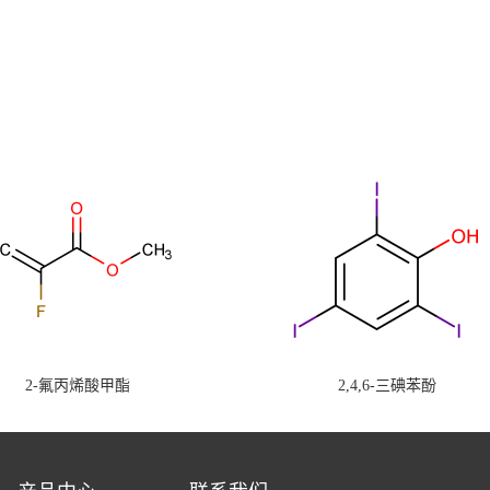
2-氟丙烯酸甲酯
2,4,6-三碘苯酚