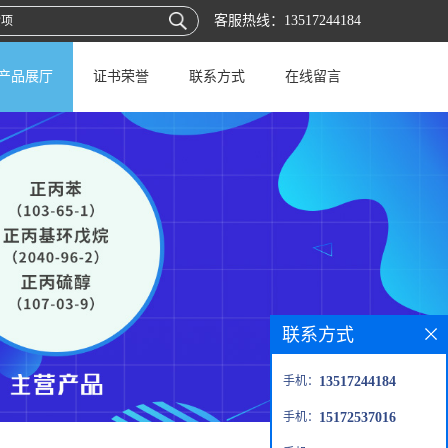
客服热线：
13517244184
产品展厅
证书荣誉
联系方式
在线留言
联系方式
手机：
13517244184
手机：
15172537016