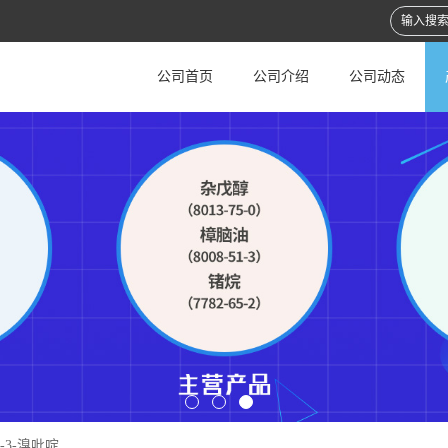
公司首页
公司介绍
公司动态
氯-3-溴吡啶