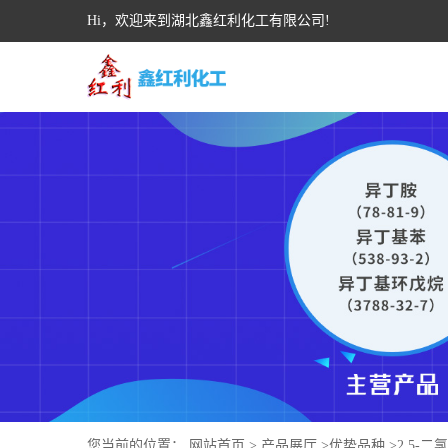
Hi，欢迎来到湖北鑫红利化工有限公司!
您当前的位置：
网站首页
>
产品展厅
>
优势品种
>
2,5-二