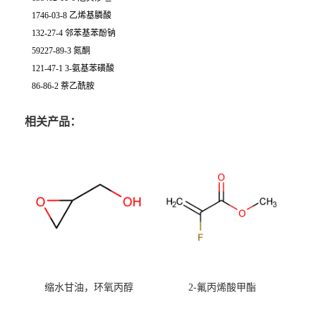
1746-03-8 乙烯基膦酸
132-27-4 邻苯基苯酚钠
59227-89-3 氮酮
121-47-1 3-氨基苯磺酸
86-86-2 萘乙酰胺
相关产品：
缩水甘油，环氧丙醇
2-氟丙烯酸甲酯