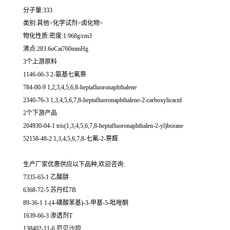
分子量:333
类别:其他>化学试剂>卤化物>
物化性质:密度:1.968g/cm3
沸点:283.6oCat760mmHg
3个上游原料
1146-66-3 2-氨基七氟萘
784-00-9 1,2,3,4,5,6,8-heptafluoronaphthalene
2340-76-3 1,3,4,5,6,7,8-heptafluoronaphthalene-2-carboxylicacid
2个下游产品
204930-04-1 tris(1,3,4,5,6,7,8-heptafluoronaphthalen-2-yl)borane
52158-48-2 1,3,4,5,6,7,8-七氟-2-萘醛
生产厂家优惠供应以下品种,欢迎咨询:
7335-65-1 乙酸肼
6368-72-5 苏丹红7B
89-36-1 1-(4-磺酸苯基)-3-甲基-5-吡唑酮
1639-66-3 渗透剂T
138402-11-6 厄贝沙坦