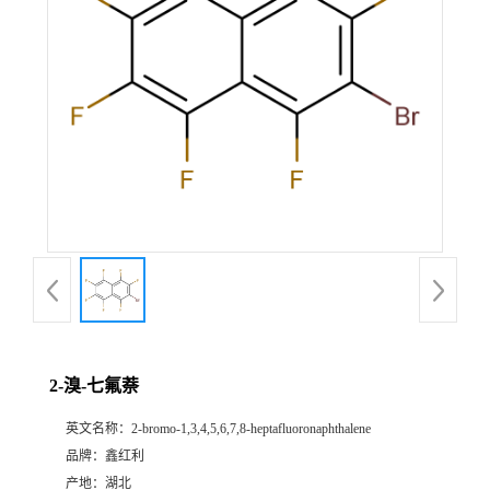
2-溴-七氟萘
英文名称：
2-bromo-1,3,4,5,6,7,8-heptafluoronaphthalene
品牌：
鑫红利
产地：
湖北