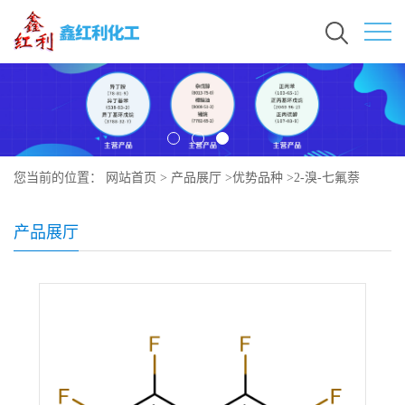
您当前的位置：
网站首页
>
产品展厅
>
优势品种
>
2-溴-七氟萘
产品展厅