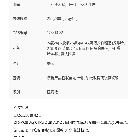
用途
工业原材料,用于工业化大生产
25kg/200kg/5kg/1kg
包装规格
123318-82-1
CAS编号
2-氯-9-(2-脱氧-2-氟-β-D-呋喃阿拉伯糖基)腺嘌呤;
别名
2-氯-9-(2-去氧-2-氟-bata-D-阿拉伯呋喃)-9H-嘌
呤-6-胺; 氯法拉滨;
99%
纯度
包装
依据产品性状而定,一般为:纸板桶或镀锌铁桶
级别
医药级
克罗拉滨
CAS:123318-82-1
别名:2-氯-9-(2-脱氧-2-氟-β-D-呋喃阿拉伯糖基)腺嘌呤; 2-氯-9-(2-去氧-2-
氟-bata-D-阿拉伯呋喃)-9H-嘌呤-6-胺; 氯法拉滨;