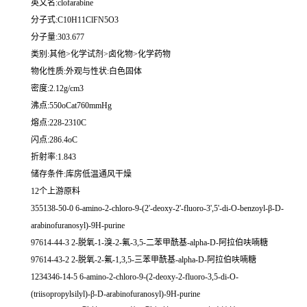
英文名:clofarabine
分子式:C10H11ClFN5O3
分子量:303.677
类别:其他>化学试剂>卤化物>化学药物
物化性质:外观与性状:白色固体
密度:2.12g/cm3
沸点:550oCat760mmHg
熔点:228-2310C
闪点:286.4oC
折射率:1.843
储存条件:库房低温通风干燥
12个上游原料
355138-50-0 6-amino-2-chloro-9-(2'-deoxy-2'-fluoro-3',5'-di-O-benzoyl-β-D-
arabinofuranosyl)-9H-purine
97614-44-3 2-脱氧-1-溴-2-氟-3,5-二苯甲酰基-alpha-D-阿拉伯呋喃糖
97614-43-2 2-脱氧-2-氟-1,3,5-三苯甲酰基-alpha-D-阿拉伯呋喃糖
1234346-14-5 6-amino-2-chloro-9-(2-deoxy-2-fluoro-3,5-di-O-
(triisopropylsilyl)-β-D-arabinofuranosyl)-9H-purine