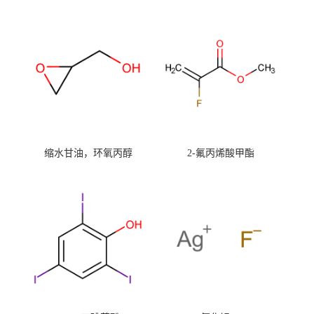
缩水甘油，环氧丙醇
2-氟丙烯酸甲酯