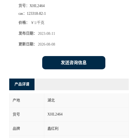
货号：
XHL2464
cas：
123318-82-1
价格：
￥1/千克
发布日期：
2023-08-11
更新日期：
2026-08-08
发送咨询信息
产品详请
产地
湖北
XHL2464
货号
品牌
鑫红利