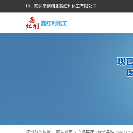
Hi，欢迎来到湖北鑫红利化工有限公司!
您当前的位置：
网站首页
>
产品展厅
>
优势品种
>
N-[(1