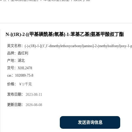
N-[(1R)-2-[(甲基磺酰基)氧基]-1-苯基乙基]氨基甲酸叔丁酯
英文名称：
(-)-(1R)-1-[(1',1'-dimethylethoxycarbonyl)amino]-2-(methylsulfonyl)oxy-1-
品牌：
鑫红利
产地：
湖北
货号：
XHL2478
cas：
102089-75-8
价格：
￥1/千克
发布日期：
2023-08-11
更新日期：
2026-08-08
发送咨询信息