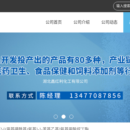
公司首页
公司介绍
公司动态
R)-2-[(甲基磺酰基)氧基]-1-苯基乙基]氨基甲酸叔丁酯