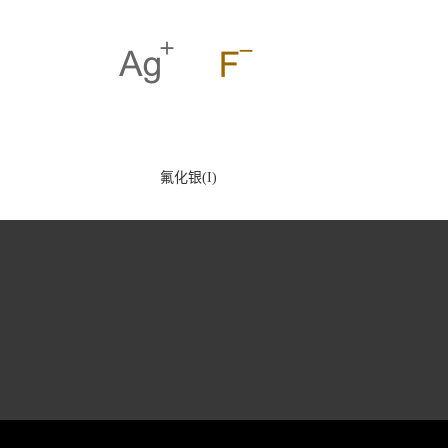
氟化银(I)