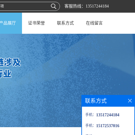
客服热线：
13517244184
产品展厅
证书荣誉
联系方式
在线留言
联系方式
手机：
13517244184
手机：
15172537016