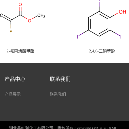
2-氟丙烯酸甲酯
2,4,6-三碘苯酚
产品中心
联系我们
产品展示
联系我们
湖北鑫红利化工有限公司
版权所有 Copyright (©) 2026
XML