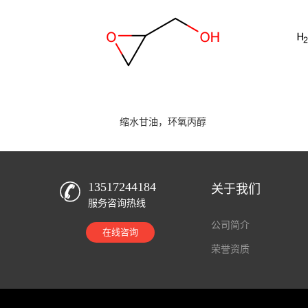
缩水甘油，环氧丙醇
13517244184
关于我们
服务咨询热线
公司简介
在线咨询
荣誉资质