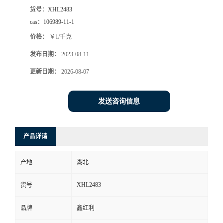
货号：
XHL2483
cas：
106989-11-1
价格：
￥1/千克
发布日期：
2023-08-11
更新日期：
2026-08-07
发送咨询信息
产品详请
产地
湖北
XHL2483
货号
品牌
鑫红利