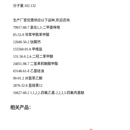
分子量:102.132
生产厂家优惠供应以下品种,欢迎咨询:
79917-88-7 氯化1,3-二甲基咪唑
85-52-9 邻苯甲酰苯甲酸
12049-50-2 钛酸钙
155569-91-8 甲维盐
131-56-6 2,4-二羟二苯甲酮
24851-98-7 二氢茉莉酮酸甲酯
63148-61-8 乙基硅油
99-91-2 对氯苯乙酮
2870-32-8 直接黄12
16627-68-2 1,1,2,2-四氟乙基-2,2,3,3-四氟丙基醚
相关产品：