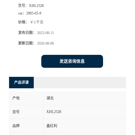
货号：
XHL2528
cas：
2905-65-9
价格：
￥1/千克
发布日期：
2023-08-11
更新日期：
2026-08-06
发送咨询信息
产品详请
产地
湖北
XHL2528
货号
品牌
鑫红利