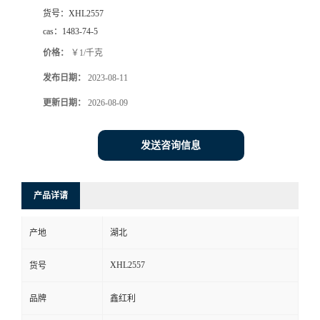
货号：
XHL2557
cas：
1483-74-5
价格：
￥1/千克
发布日期：
2023-08-11
更新日期：
2026-08-09
发送咨询信息
产品详请
产地
湖北
XHL2557
货号
品牌
鑫红利