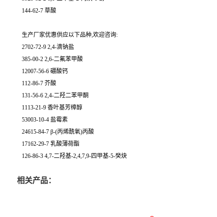
144-62-7 草酸
生产厂家优惠供应以下品种,欢迎咨询:
2702-72-9 2,4-滴钠盐
385-00-2 2,6-二氟苯甲酸
12007-56-6 硼酸钙
112-86-7 芥酸
131-56-6 2,4-二羟二苯甲酮
1113-21-9 香叶基芳樟醇
53003-10-4 盐霉素
24615-84-7 β-(丙烯酰氧)丙酸
17162-29-7 乳酸薄荷酯
126-86-3 4,7-二羟基-2,4,7,9-四甲基-5-癸炔
相关产品：