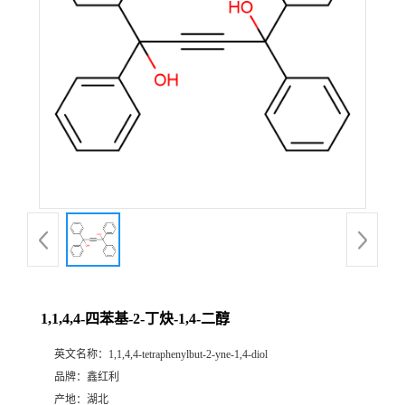
1,1,4,4-四苯基-2-丁炔-1,4-二醇
英文名称：
1,1,4,4-tetraphenylbut-2-yne-1,4-diol
品牌：
鑫红利
产地：
湖北