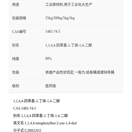
用途
工业原材料,用于工业化大生产
25kg/200kg/5kg/1kg
包装规格
1483-74-5
CAS编号
别名
1,1,4,4-四苯基-2-丁炔-1,4-二醇
99%
纯度
包装
依据产品性状而定,一般为:纸板桶或镀锌铁桶
级别
医药级
1,1,4,4-四苯基-2-丁炔-1,4-二醇
CAS:1483-74-5
别名:1,1,4,4-四苯基-2-丁炔-1,4-二醇
英文名:1,1,4,4-tetraphenylbut-2-yne-1,4-diol
分子式:C28H22O2