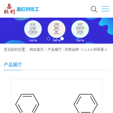
您当前的位置：
网站首页
>
产品展厅
>
优势品种
>
1,1,4,4-四苯基-2-
丁炔-1,4-二醇
产品展厅