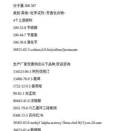
分子量:388.587
类别:其他>化学试剂>芳香化合物>
4个上游原料
100-53-8 苄硫醇
100-44-7 苄基氯
100-39-0 溴化苄
36915-02-3 sodium,6,8-bis(sulfanyl)octanoate
生产厂家优惠供应以下品种,欢迎咨询:
134523-00-5 阿托伐他汀
13466-78-9 3-蒈烯
1722-12-9 2-氯嘧啶
99-82-1 对孟烷
80443-41-0 戊唑醇
2031-79-0 六乙基环三硅氧烷
6368-72-5 苏丹红7B
30365-63-0 methyl 3alpha-acetoxy-5beta-chol-9(11)-en-24-oate
36653-82-4 鲸蜡醇