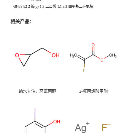
68478-92-2 铂(0)-1,3-二乙烯-1,1,3,3-四甲基二硅氧烷
相关产品：
缩水甘油，环氧丙醇
2-氟丙烯酸甲酯