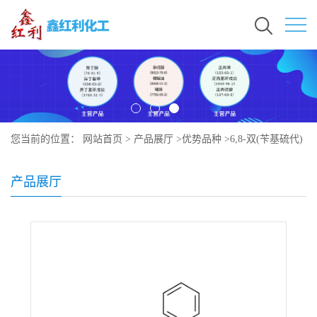
您当前的位置：
网站首页
>
产品展厅
>
优势品种
>
6,8-双(苄基硫代)
辛酸
产品展厅