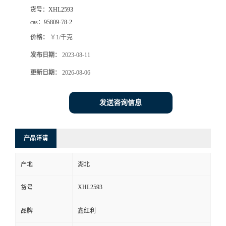
货号：
XHL2593
cas：
95809-78-2
价格：
￥1/千克
发布日期：
2023-08-11
更新日期：
2026-08-06
发送咨询信息
产品详请
产地
湖北
XHL2593
货号
品牌
鑫红利