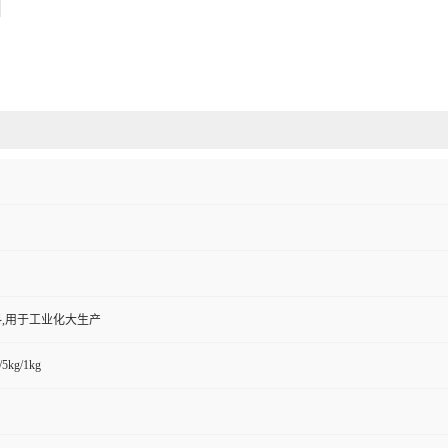
,用于工业化大生产
/5kg/1kg