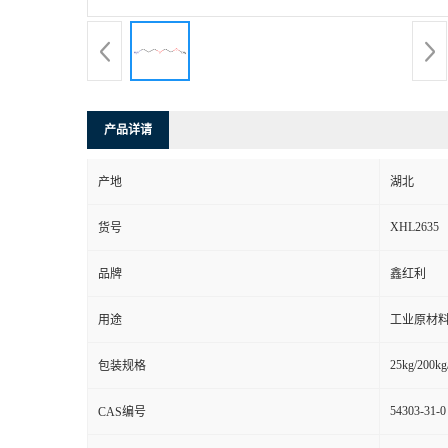
产品详请
产地
湖北
XHL2635
货号
品牌
鑫红利
用途
工业原材料
25kg/200kg
包装规格
54303-31-0
CAS编号