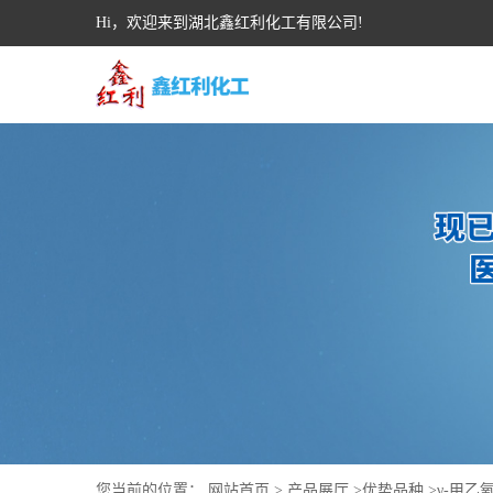
Hi，欢迎来到湖北鑫红利化工有限公司!
您当前的位置：
网站首页
>
产品展厅
>
优势品种
>
γ-甲乙