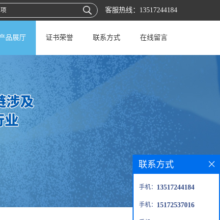
客服热线：
13517244184
产品展厅
证书荣誉
联系方式
在线留言
联系方式
手机：
13517244184
手机：
15172537016