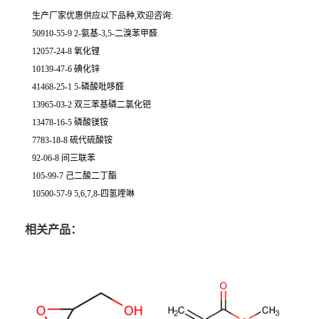
生产厂家优惠供应以下品种,欢迎咨询:
50910-55-9 2-氨基-3,5-二溴苯甲醛
12057-24-8 氧化锂
10139-47-6 碘化锌
41468-25-1 5-磷酸吡哆醛
13965-03-2 双三苯基磷二氯化钯
13478-16-5 磷酸镁铵
7783-18-8 硫代硫酸铵
92-06-8 间三联苯
105-99-7 己二酸二丁酯
10500-57-9 5,6,7,8-四氢喹啉
相关产品：