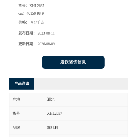
货号：
XHL2637
cas：
40150-98-9
价格：
￥1/千克
发布日期：
2023-08-11
更新日期：
2026-08-09
发送咨询信息
产品详请
产地
湖北
XHL2637
货号
品牌
鑫红利