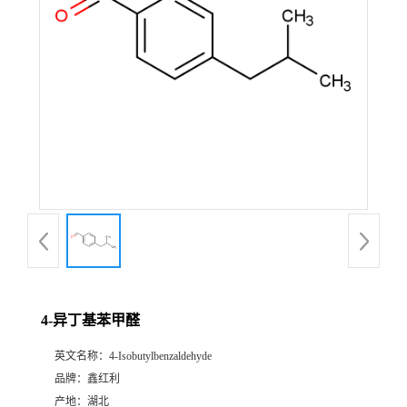
4-异丁基苯甲醛
英文名称：
4-Isobutylbenzaldehyde
品牌：
鑫红利
产地：
湖北