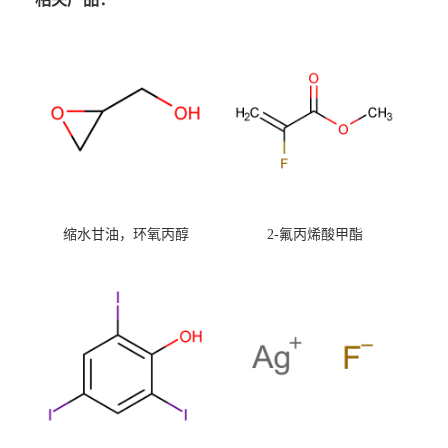
缩水甘油，环氧丙醇
2-氟丙烯酸甲酯