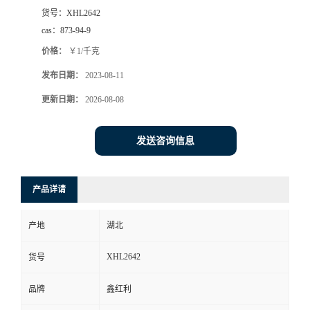
货号：
XHL2642
cas：
873-94-9
价格：
￥1/千克
发布日期：
2023-08-11
更新日期：
2026-08-08
发送咨询信息
产品详请
产地
湖北
XHL2642
货号
品牌
鑫红利