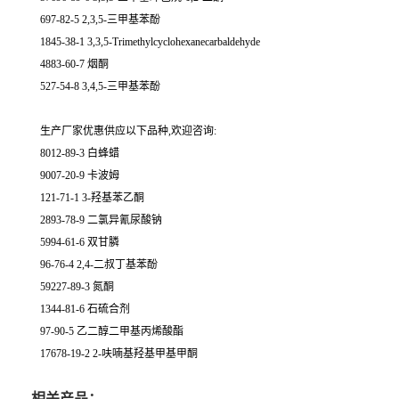
697-82-5 2,3,5-三甲基苯酚
1845-38-1 3,3,5-Trimethylcyclohexanecarbaldehyde
4883-60-7 烟酮
527-54-8 3,4,5-三甲基苯酚
生产厂家优惠供应以下品种,欢迎咨询:
8012-89-3 白蜂蜡
9007-20-9 卡波姆
121-71-1 3-羟基苯乙酮
2893-78-9 二氯异氰尿酸钠
5994-61-6 双甘膦
96-76-4 2,4-二叔丁基苯酚
59227-89-3 氮酮
1344-81-6 石硫合剂
97-90-5 乙二醇二甲基丙烯酸酯
17678-19-2 2-呋喃基羟基甲基甲酮
相关产品：