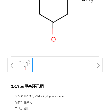
3,3,5-三甲基环己酮
英文名称：
3,3,5-Trimethylcyclohexanone
品牌：
鑫红利
产地：
湖北