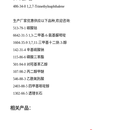
486-34-0 1,2,7-Trimethylnaphthalene
生产厂家优惠供应以下品种,欢迎咨询:
513-79-1 碳酸钴
6642-31-5 1,3-二甲基-6-氨基脲嘧啶
1604-35-9 3,7,11-三甲基十二炔-3-醇
142-31-4 辛基硫酸钠
115-86-6 磷酸三苯酯
501-94-0 对羟基苯乙醇
107-98-2 丙二醇甲醚
546-88-3 乙酰氧肟酸
2403-88-5 四甲基哌啶醇
1302-66-5 透锂长石
相关产品：