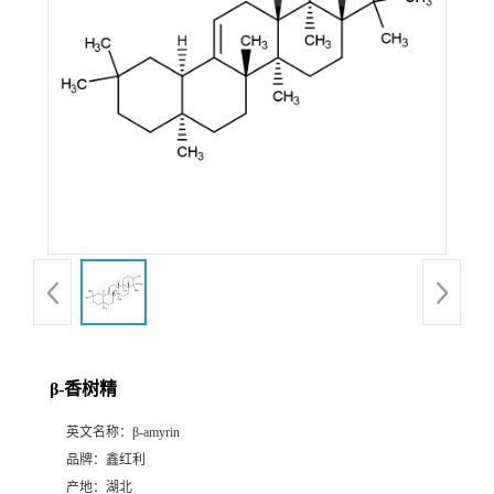
β-香树精
英文名称：
β-amyrin
品牌：
鑫红利
产地：
湖北