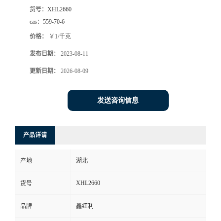
货号：
XHL2660
cas：
559-70-6
价格：
￥1/千克
发布日期：
2023-08-11
更新日期：
2026-08-09
发送咨询信息
产品详请
产地
湖北
XHL2660
货号
品牌
鑫红利