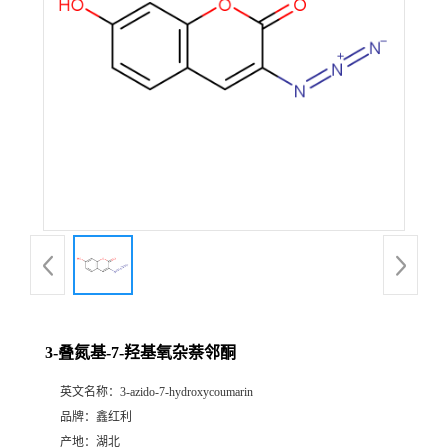
3-叠氮基-7-羟基氧杂萘邻酮
英文名称：
3-azido-7-hydroxycoumarin
品牌：
鑫红利
产地：
湖北