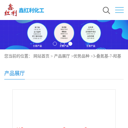
您当前的位置：
网站首页
>
产品展厅
>
优势品种
>
3-叠氮基-7-羟基
氧杂萘邻酮
产品展厅