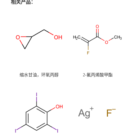
相关产品：
缩水甘油，环氧丙醇
2-氟丙烯酸甲酯