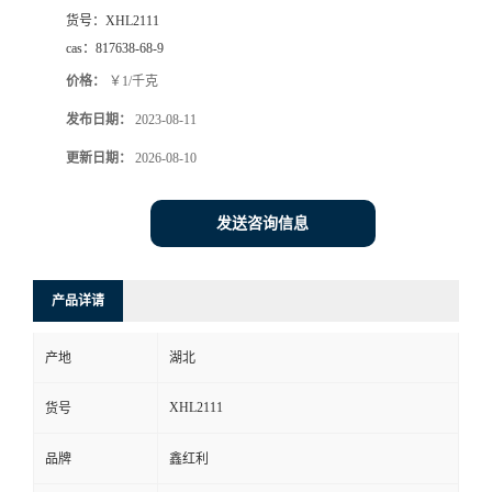
货号：
XHL2111
cas：
817638-68-9
价格：
￥1/千克
发布日期：
2023-08-11
更新日期：
2026-08-10
发送咨询信息
产品详请
产地
湖北
XHL2111
货号
品牌
鑫红利