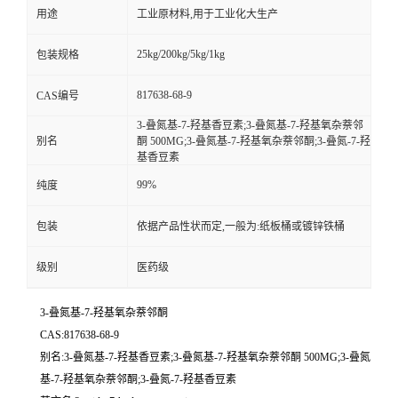
用途
工业原材料,用于工业化大生产
25kg/200kg/5kg/1kg
包装规格
817638-68-9
CAS编号
3-叠氮基-7-羟基香豆素;3-叠氮基-7-羟基氧杂萘邻
别名
酮 500MG;3-叠氮基-7-羟基氧杂萘邻酮;3-叠氮-7-羟
基香豆素
99%
纯度
包装
依据产品性状而定,一般为:纸板桶或镀锌铁桶
级别
医药级
3-叠氮基-7-羟基氧杂萘邻酮
CAS:817638-68-9
别名:3-叠氮基-7-羟基香豆素;3-叠氮基-7-羟基氧杂萘邻酮 500MG;3-叠氮
基-7-羟基氧杂萘邻酮;3-叠氮-7-羟基香豆素