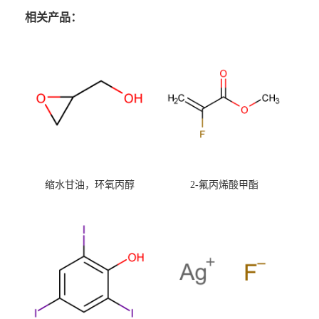
相关产品：
缩水甘油，环氧丙醇
2-氟丙烯酸甲酯