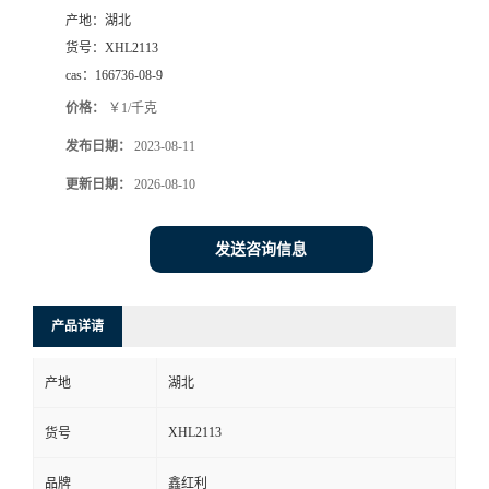
产地：
湖北
货号：
XHL2113
cas：
166736-08-9
价格：
￥1/千克
发布日期：
2023-08-11
更新日期：
2026-08-10
发送咨询信息
产品详请
产地
湖北
XHL2113
货号
品牌
鑫红利