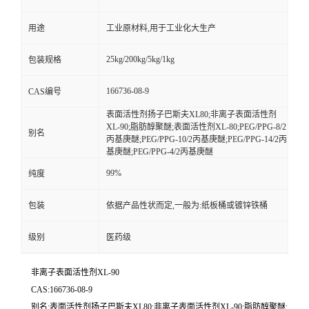
用途
工业原材料,用于工业化大生产
25kg/200kg/5kg/1kg
包装规格
166736-08-9
CAS编号
表面活性剂扬子巴斯夫XL80;非离子表面活性剂
XL-90;脂肪醇聚醚;表面活性剂XL-80;PEG/PPG-8/2
别名
丙基庚醚;PEG/PPG-10/2丙基庚醚;PEG/PPG-14/2丙
基庚醚;PEG/PPG-4/2丙基庚醚
99%
纯度
包装
依据产品性状而定,一般为:纸板桶或镀锌铁桶
级别
医药级
非离子表面活性剂XL-90
CAS:166736-08-9
别名:表面活性剂扬子巴斯夫XL80;非离子表面活性剂XL-90;脂肪醇聚醚;