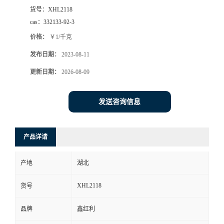
货号：
XHL2118
cas：
332133-92-3
价格：
￥1/千克
发布日期：
2023-08-11
更新日期：
2026-08-09
发送咨询信息
产品详请
产地
湖北
XHL2118
货号
品牌
鑫红利