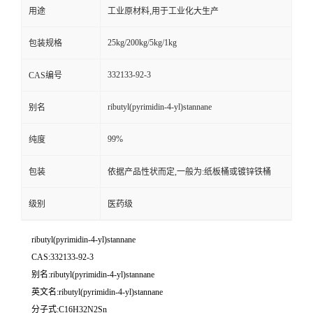
用途
工业原材料,用于工业化大生产
25kg/200kg/5kg/1kg
包装规格
332133-92-3
CAS编号
ributyl(pyrimidin-4-yl)stannane
别名
99%
纯度
包装
依据产品性状而定,一般为:纸板桶或镀锌铁桶
级别
医药级
ributyl(pyrimidin-4-yl)stannane
CAS:332133-92-3
别名:ributyl(pyrimidin-4-yl)stannane
英文名:ributyl(pyrimidin-4-yl)stannane
分子式:C16H32N2Sn