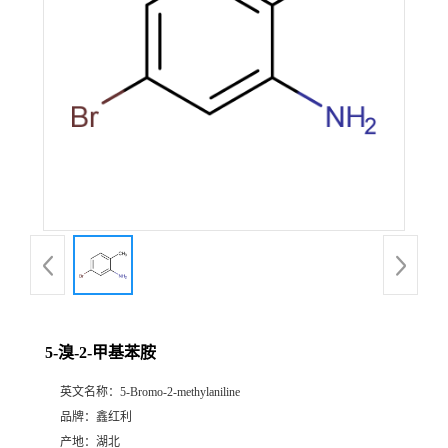
5-溴-2-甲基苯胺
英文名称：
5-Bromo-2-methylaniline
品牌：
鑫红利
产地：
湖北