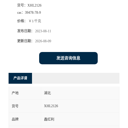
货号：
XHL2126
cas：
39478-78-9
价格：
￥1/千克
发布日期：
2023-08-11
更新日期：
2026-08-09
发送咨询信息
产品详请
产地
湖北
XHL2126
货号
品牌
鑫红利