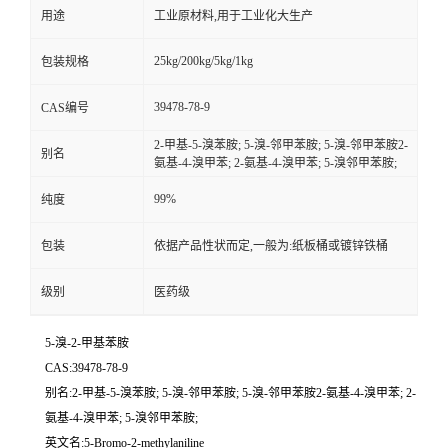
用途
工业原材料,用于工业化大生产
25kg/200kg/5kg/1kg
包装规格
39478-78-9
CAS编号
2-甲基-5-溴苯胺; 5-溴-邻甲苯胺; 5-溴-邻甲苯胺2-
别名
氨基-4-溴甲苯; 2-氨基-4-溴甲苯; 5-溴邻甲苯胺;
99%
纯度
包装
依据产品性状而定,一般为:纸板桶或镀锌铁桶
级别
医药级
5-溴-2-甲基苯胺
CAS:39478-78-9
别名:2-甲基-5-溴苯胺; 5-溴-邻甲苯胺; 5-溴-邻甲苯胺2-氨基-4-溴甲苯; 2-
氨基-4-溴甲苯; 5-溴邻甲苯胺;
英文名:5-Bromo-2-methylaniline