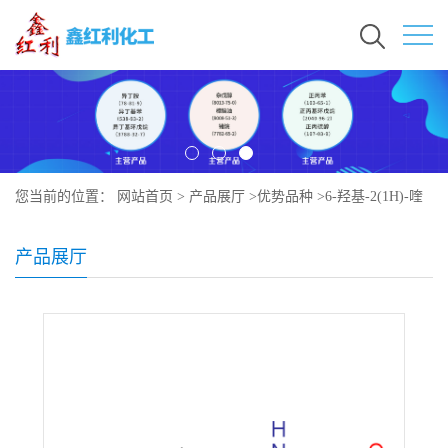
您当前的位置：
网站首页
>
产品展厅
>
优势品种
>
6-羟基-2(1H)-喹
啉酮
产品展厅