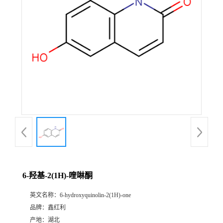
6-羟基-2(1H)-喹啉酮
英文名称：
6-hydroxyquinolin-2(1H)-one
品牌：
鑫红利
产地：
湖北