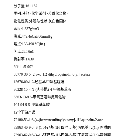
分子量:161.157
类别:其他>化学试剂>芳香化合物>
物化性质:外观与性状:灰白色固体
密度:1.337g/cm3
沸点:449.4oCat760mmHg
熔点:188-190 °C(lit.)
闪点:225.6oC
折射率:1.639
6个上游原料
85770-30-5 [2-oxo-1,2-dihydroquinolin-6-yl]-acetate
13676-00-1 2-羟基-6-甲氧基喹啉
76228-15-4 N-(肉桂酰)-4-甲氧基苯胺
6563-13-9 6-甲氧基喹啉氮氧化物
104-94-9 对甲氧基苯胺
12个下游产品
72180-53-1 6-[4-(benzenesulfinyl)butoxy]-1H-quinolin-2-one
73963-46-9 6-[3-(1-环己基-1H-四唑-5-基)丙氧基]-2(1h)-喹啉酮
73963-62-9 6-[4-(1-环己基-1H-四唑-5-基)丁氧基]-2(1h)-喹啉酮