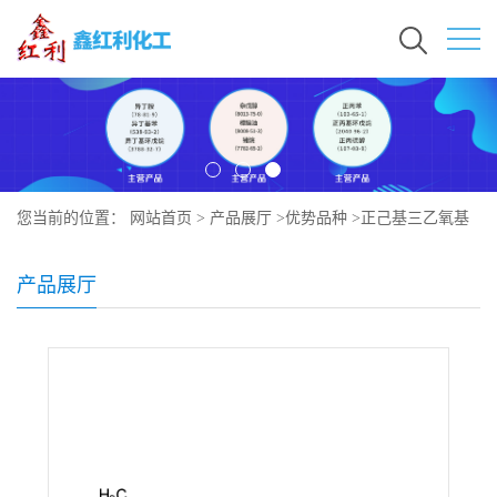
您当前的位置：
网站首页
>
产品展厅
>
优势品种
>
正己基三乙氧基
硅烷
产品展厅