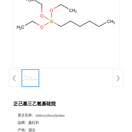
正己基三乙氧基硅烷
英文名称：
riethoxy(hexyl)silane
品牌：
鑫红利
产地：
湖北