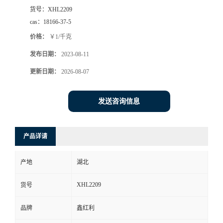
货号：
XHL2209
cas：
18166-37-5
价格：
￥1/千克
发布日期：
2023-08-11
更新日期：
2026-08-07
发送咨询信息
产品详请
产地
湖北
XHL2209
货号
品牌
鑫红利