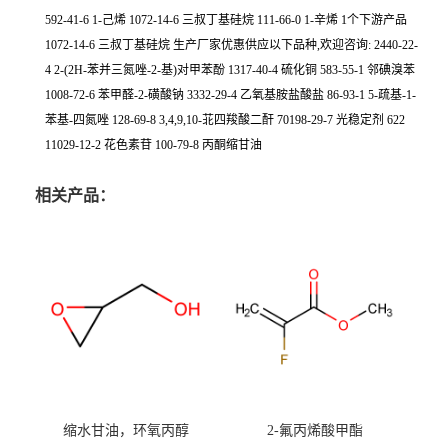
592-41-6 1-己烯 1072-14-6 三叔丁基硅烷 111-66-0 1-辛烯 1个下游产品
1072-14-6 三叔丁基硅烷 生产厂家优惠供应以下品种,欢迎咨询: 2440-22-
4 2-(2H-苯并三氮唑-2-基)对甲苯酚 1317-40-4 硫化铜 583-55-1 邻碘溴苯
1008-72-6 苯甲醛-2-磺酸钠 3332-29-4 乙氧基胺盐酸盐 86-93-1 5-疏基-1-
苯基-四氮唑 128-69-8 3,4,9,10-苝四羧酸二酐 70198-29-7 光稳定剂 622
11029-12-2 花色素苷 100-79-8 丙酮缩甘油
相关产品：
缩水甘油，环氧丙醇
2-氟丙烯酸甲酯