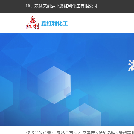
Hi，欢迎来到湖北鑫红利化工有限公司!
您当前的位置：
网站首页
>
产品展厅
>
优势品种
>
鲸蜡硬