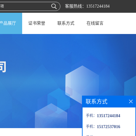
客服热线：
13517244184
产品展厅
证书荣誉
联系方式
在线留言
联系方式
手机：
13517244184
手机：
15172537016