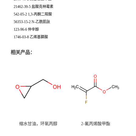
21462-39-5 盐酸克林霉素
542-05-2 1,3-丙酮二羧酸
56353-15-2 N-乙酰肌肽
123-96-6 仲辛醇
1746-03-8 乙烯基膦酸
相关产品：
缩水甘油，环氧丙醇
2-氟丙烯酸甲酯