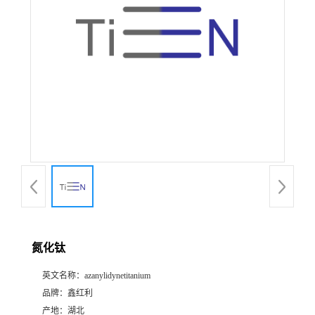
氮化钛
英文名称：
azanylidynetitanium
品牌：
鑫红利
产地：
湖北