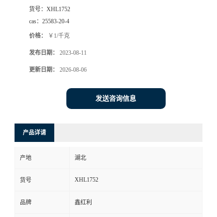
货号：
XHL1752
cas：
25583-20-4
价格：
￥1/千克
发布日期：
2023-08-11
更新日期：
2026-08-06
发送咨询信息
产品详请
产地
湖北
XHL1752
货号
品牌
鑫红利