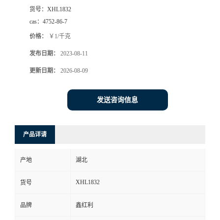
货号：
XHL1832
cas：
4752-86-7
价格：
￥1/千克
发布日期：
2023-08-11
更新日期：
2026-08-09
发送咨询信息
产品详请
产地
湖北
XHL1832
货号
品牌
鑫红利