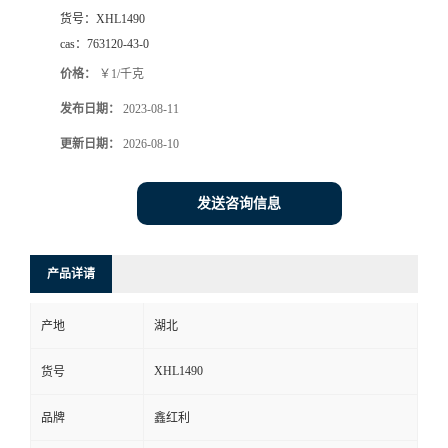
货号：
XHL1490
cas：
763120-43-0
价格：
￥1/千克
发布日期：
2023-08-11
更新日期：
2026-08-10
发送咨询信息
产品详请
产地
湖北
XHL1490
货号
品牌
鑫红利