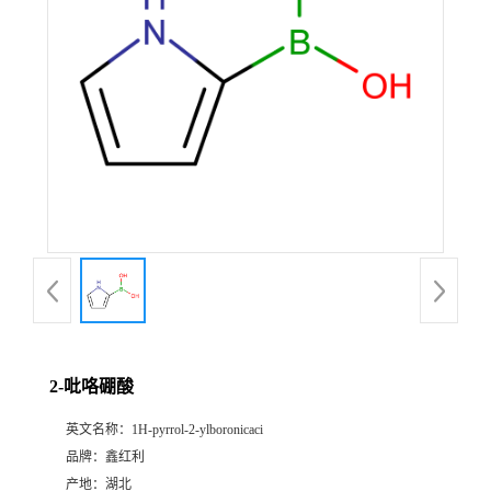
2-吡咯硼酸
英文名称：
1H-pyrrol-2-ylboronicaci
品牌：
鑫红利
产地：
湖北