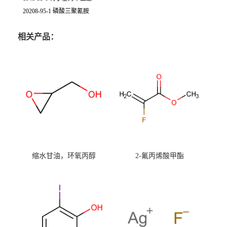
20208-95-1 磷酸三聚氰胺
相关产品：
缩水甘油，环氧丙醇
2-氟丙烯酸甲酯