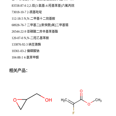
83558-87-6 2,2-双(3-氨基-4-羟基苯基)六氟丙烷
73018-10-7 2-巯基吡啶
112-18-5 N,N-二甲基十二烷基胺
68928-76-7 二甲基二[(新癸酰)氧]二甲基锡
26544-22-9 亚磷酸二异辛基苯基酯
120-07-0 N,N-二羟乙基苯胺
133876-92-3 纳豆激酶
10361-03-2 偏磷酸钠
104-88-1 4-氯苯甲醛
相关产品：