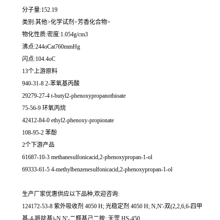
分子量:152.19
类别:其他>化学试剂>芳香化合物>
物化性质:密度:1.054g/cm3
沸点:244oCat760mmHg
闪点:104.4oC
13个上游原料
940-31-8 2-苯氧基丙酸
29279-27-4 t-butyl2-phenoxypropanothioate
75-56-9 环氧丙烷
42412-84-0 ethyl2-phenoxy-propionate
108-95-2 苯酚
2个下游产品
61687-10-3 methanesulfonicacid,2-phenoxypropan-1-ol
69333-61-5 4-methylbenzenesulfonicacid,2-phenoxypropan-1-ol
生产厂家优惠供应以下品种,欢迎咨询:
124172-53-8 紫外吸收剂 4050 H; 光稳定剂 4050 H; N,N'-双(2,2,6,6-四甲
基-4-哌啶基)-N,N'-二醛基己二胺; 天罡 HS-450