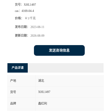
货号：
XHL1497
cas：
4169-04-4
价格：
￥1/千克
发布日期：
2023-08-11
更新日期：
2026-08-09
发送咨询信息
产品详请
产地
湖北
XHL1497
货号
品牌
鑫红利