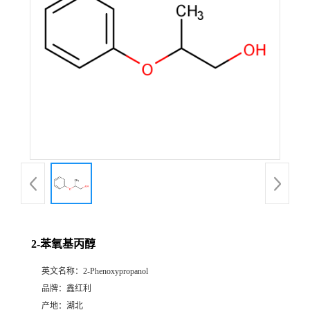
2-苯氧基丙醇
英文名称：
2-Phenoxypropanol
品牌：
鑫红利
产地：
湖北