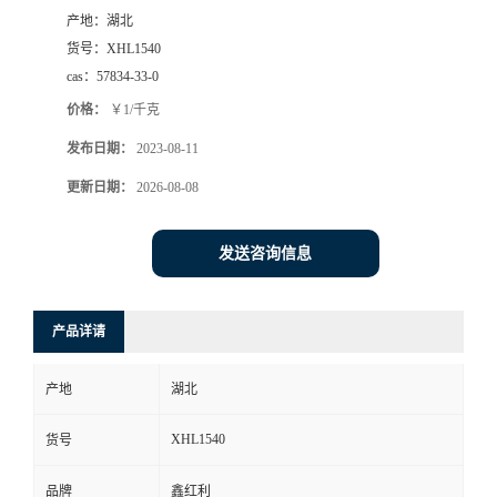
产地：
湖北
货号：
XHL1540
cas：
57834-33-0
价格：
￥1/千克
发布日期：
2023-08-11
更新日期：
2026-08-08
发送咨询信息
产品详请
产地
湖北
XHL1540
货号
品牌
鑫红利