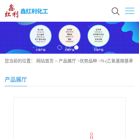
您当前的位置：
网站首页
>
产品展厅
>
优势品种
>
N-(乙氧基羰基苯
基)-N’-甲基-N’-苯基脒
产品展厅