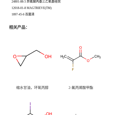
24801-88-5 异氰酸丙基三乙氧基硅烷
12018-01-8 MAGTRIEVE(TM)
1897-45-6 百菌清
相关产品：
缩水甘油，环氧丙醇
2-氟丙烯酸甲酯