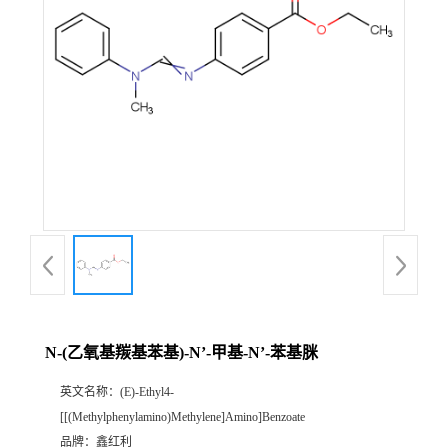
N-(乙氧基羰基苯基)-N’-甲基-N’-苯基脒
英文名称：
(E)-Ethyl4-
[[(Methylphenylamino)Methylene]Amino]Benzoate
品牌：
鑫红利