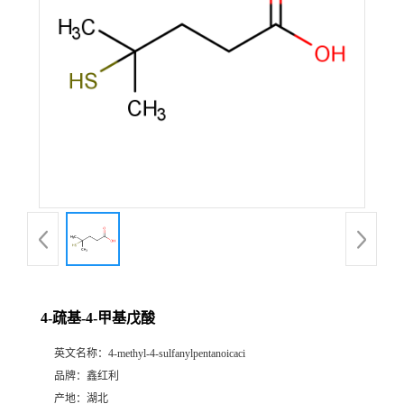
4-疏基-4-甲基戊酸
英文名称：
4-methyl-4-sulfanylpentanoicaci
品牌：
鑫红利
产地：
湖北