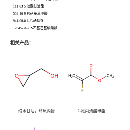
111-03-5 油酸甘油酯
552-16-9 邻硝基苯甲酸
941-98-0 1-乙酰基萘
12645-31-7 2-乙基己基磷酸酯
相关产品：
缩水甘油，环氧丙醇
2-氟丙烯酸甲酯