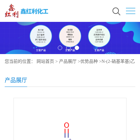
您当前的位置：
网站首页
>
产品展厅
>
优势品种
>
N-(2-硝基苯基)乙
醇胺
产品展厅