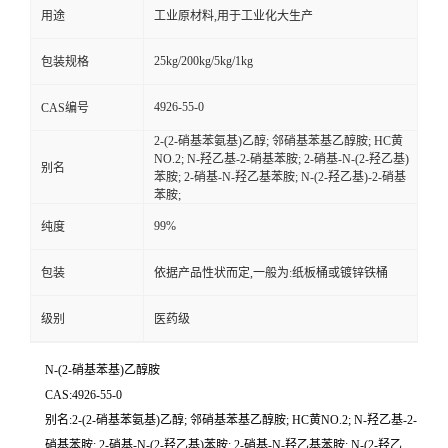
用途
工业原材料,用于工业化大生产
25kg/200kg/5kg/1kg
包装规格
4926-55-0
CAS编号
2-(2-硝基苯氨基)乙醇; 邻硝基苯基乙醇胺; HC黄
NO.2; N-羟乙基-2-硝基苯胺; 2-硝基-N-(2-羟乙基)
别名
苯胺; 2-硝基-N-羟乙基苯胺; N-(2-羟乙基)-2-硝基
苯胺;
99%
纯度
包装
依据产品性状而定,一般为:纸板桶或镀锌铁桶
级别
医药级
N-(2-硝基苯基)乙醇胺
CAS:4926-55-0
别名:2-(2-硝基苯氨基)乙醇; 邻硝基苯基乙醇胺; HC黄NO.2; N-羟乙基-2-
硝基苯胺; 2-硝基-N-(2-羟乙基)苯胺; 2-硝基-N-羟乙基苯胺; N-(2-羟乙