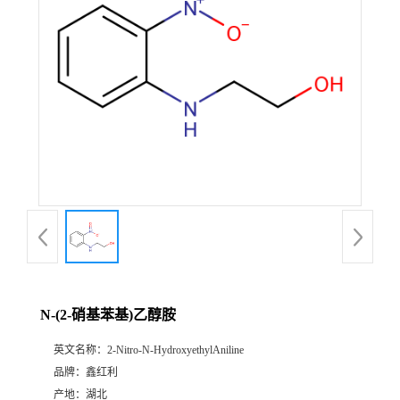
N-(2-硝基苯基)乙醇胺
英文名称：
2-Nitro-N-HydroxyethylAniline
品牌：
鑫红利
产地：
湖北