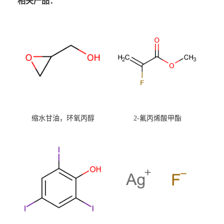
相关产品：
缩水甘油，环氧丙醇
2-氟丙烯酸甲酯