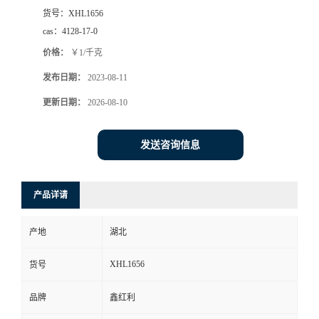
货号：
XHL1656
cas：
4128-17-0
价格：
￥1/千克
发布日期：
2023-08-11
更新日期：
2026-08-10
发送咨询信息
产品详请
产地
湖北
XHL1656
货号
品牌
鑫红利