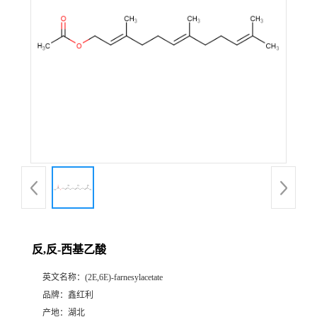
反,反-西基乙酸
英文名称：
(2E,6E)-farnesylacetate
品牌：
鑫红利
产地：
湖北