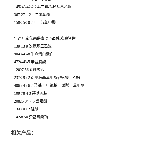
145240-42-2 2,4-二氟-2-羟基苯乙酮
367-27-1 2,4-二氟苯酚
1583-58-0 2,4-二氟苯甲酸
生产厂家优惠供应以下品种,欢迎咨询:
139-13-9 次氮基三乙酸
9048-46-8 牛血清白蛋白
4724-48-5 辛基膦酸
12007-56-6 硼酸钙
2378-95-2 对甲胺基苯甲酰谷氨酸二乙酯
4065-45-6 2-羟基-4-甲氧基-5-磺酸二苯甲酮
109-78-4 3-羟基丙腈
20826-04-4 5-溴烟酸
1343-98-2 硅酸
142-87-0 癸基硫酸钠
相关产品：