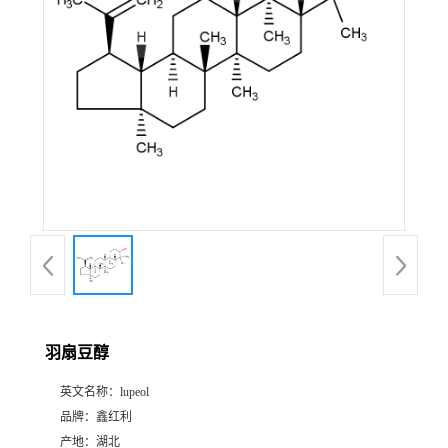
羽扇豆醇
英文名称：
lupeol
品牌：
鑫红利
产地：
湖北