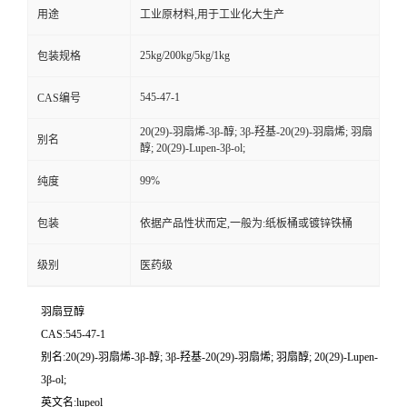
用途
工业原材料,用于工业化大生产
25kg/200kg/5kg/1kg
包装规格
545-47-1
CAS编号
20(29)-羽扇烯-3β-醇; 3β-羟基-20(29)-羽扇烯; 羽扇
别名
醇; 20(29)-Lupen-3β-ol;
99%
纯度
包装
依据产品性状而定,一般为:纸板桶或镀锌铁桶
级别
医药级
羽扇豆醇
CAS:545-47-1
别名:20(29)-羽扇烯-3β-醇; 3β-羟基-20(29)-羽扇烯; 羽扇醇; 20(29)-Lupen-
3β-ol;
英文名:lupeol