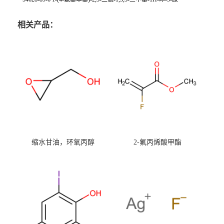
相关产品：
缩水甘油，环氧丙醇
2-氟丙烯酸甲酯