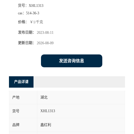
货号：
XHL1313
cas：
514-36-3
价格：
￥1/千克
发布日期：
2023-08-11
更新日期：
2026-08-09
发送咨询信息
产品详请
产地
湖北
XHL1313
货号
品牌
鑫红利