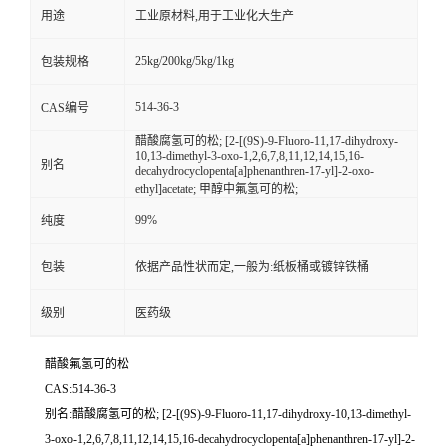
用途
工业原材料,用于工业化大生产
25kg/200kg/5kg/1kg
包装规格
514-36-3
CAS编号
醋酸腐氢可的松; [2-[(9S)-9-Fluoro-11,17-dihydroxy-
10,13-dimethyl-3-oxo-1,2,6,7,8,11,12,14,15,16-
别名
decahydrocyclopenta[a]phenanthren-17-yl]-2-oxo-
ethyl]acetate; 甲醇中氟氢可的松;
99%
纯度
包装
依据产品性状而定,一般为:纸板桶或镀锌铁桶
级别
医药级
醋酸氟氢可的松
CAS:514-36-3
别名:醋酸腐氢可的松; [2-[(9S)-9-Fluoro-11,17-dihydroxy-10,13-dimethyl-
3-oxo-1,2,6,7,8,11,12,14,15,16-decahydrocyclopenta[a]phenanthren-17-yl]-2-