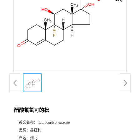
醋酸氟氢可的松
英文名称：
fludrocortisoneacetate
品牌：
鑫红利
产地：
湖北